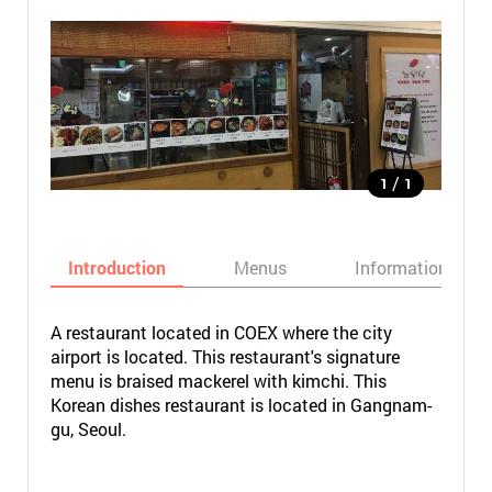
/
1
1
Introduction
Menus
Informations
A restaurant located in COEX where the city
airport is located. This restaurant's signature
menu is braised mackerel with kimchi. This
Korean dishes restaurant is located in Gangnam-
gu, Seoul.