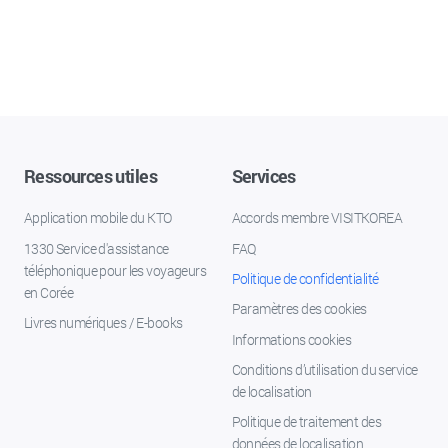
Ressources utiles
Services
Application mobile du KTO
Accords membre VISITKOREA
1330 Service d'assistance
FAQ
téléphonique pour les voyageurs
Politique de confidentialité
en Corée
Paramètres des cookies
Livres numériques / E-books
Informations cookies
Conditions d’utilisation du service
de localisation
Politique de traitement des
données de localisation