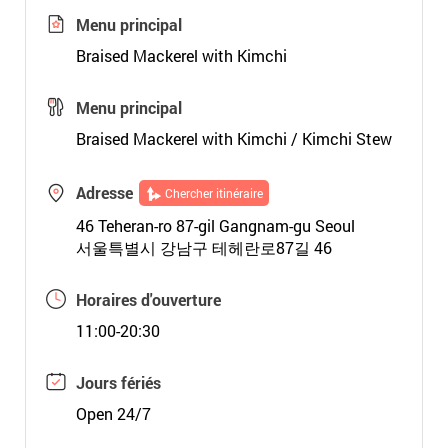
Menu principal
Braised Mackerel with Kimchi
Menu principal
Braised Mackerel with Kimchi / Kimchi Stew
Adresse
Chercher itinéraire
46 Teheran-ro 87-gil Gangnam-gu Seoul
서울특별시 강남구 테헤란로87길 46
Horaires d'ouverture
11:00-20:30
Jours fériés
Open 24/7