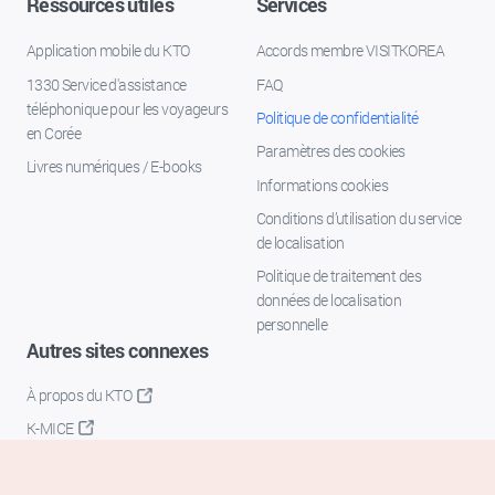
Ressources utiles
Services
Application mobile du KTO
Accords membre VISITKOREA
1330 Service d'assistance
FAQ
téléphonique pour les voyageurs
Politique de confidentialité
en Corée
Paramètres des cookies
Livres numériques / E-books
Informations cookies
Conditions d’utilisation du service
de localisation
Politique de traitement des
données de localisation
personnelle
Autres sites connexes
À propos du KTO
K-MICE