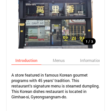
/
1
3
Introduction
Menus
Informations
A store featured in famous Korean gourmet
programs with 45 years’ tradition. This
restaurant's signature menu is steamed dumpling.
This Korean dishes restaurant is located in
Gimhae-si, Gyeongsangnam-do.