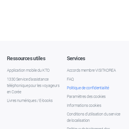
Ressources utiles
Services
Application mobile du KTO
Accords membre VISITKOREA
1330 Service d'assistance
FAQ
téléphonique pour les voyageurs
Politique de confidentialité
en Corée
Paramètres des cookies
Livres numériques / E-books
Informations cookies
Conditions d’utilisation du service
de localisation
Politique de traitement des