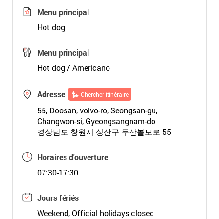
Menu principal
Hot dog
Menu principal
Hot dog / Americano
Adresse
Chercher itinéraire
55, Doosan, volvo-ro, Seongsan-gu,
Changwon-si, Gyeongsangnam-do
경상남도 창원시 성산구 두산볼보로 55
Horaires d'ouverture
07:30-17:30
Jours fériés
Weekend, Official holidays closed