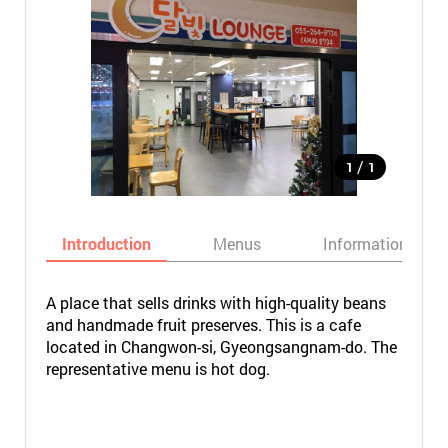
/
1
1
Introduction
Menus
Informations
A place that sells drinks with high-quality beans
and handmade fruit preserves. This is a cafe
located in Changwon-si, Gyeongsangnam-do. The
representative menu is hot dog.