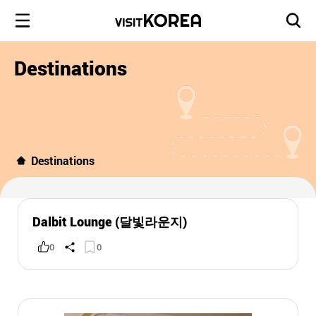
Destinations
Destinations
Dalbit Lounge (달빛라운지)
0
0