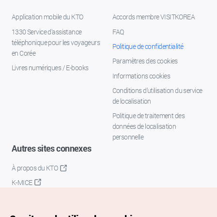
Application mobile du KTO
Accords membre VISITKOREA
1330 Service d'assistance
FAQ
téléphonique pour les voyageurs
Politique de confidentialité
en Corée
Paramètres des cookies
Livres numériques / E-books
Informations cookies
Conditions d’utilisation du service
de localisation
Politique de traitement des
données de localisation
personnelle
Autres sites connexes
À propos du KTO
K-MICE