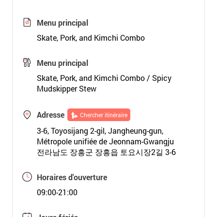
Menu principal
Skate, Pork, and Kimchi Combo
Menu principal
Skate, Pork, and Kimchi Combo / Spicy
Mudskipper Stew
Adresse
Chercher itinéraire
3-6, Toyosijang 2-gil, Jangheung-gun,
Métropole unifiée de Jeonnam-Gwangju
전라남도 장흥군 장흥읍 토요시장2길 3-6
Horaires d'ouverture
09:00-21:00