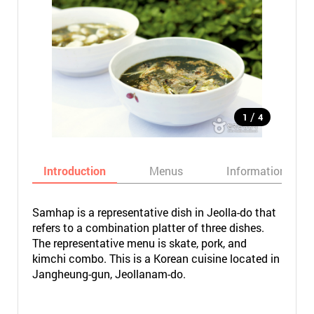
/
1
4
Introduction
Menus
Informations
Samhap is a representative dish in Jeolla-do that
refers to a combination platter of three dishes.
The representative menu is skate, pork, and
kimchi combo. This is a Korean cuisine located in
Jangheung-gun, Jeollanam-do.