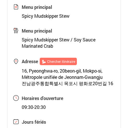
Menu principal
Spicy Mudskipper Stew
Menu principal
Spicy Mudskipper Stew / Soy Sauce
Marinated Crab
Adresse
Chercher itinéraire
16, Pyeonghwa-ro, 20beon-gil, Mokpo-si,
Métropole unifiée de Jeonnam-Gwangju
전남광주통합특별시 목포시 평화로20번길 16
Horaires d'ouverture
09:30-20:30
Jours fériés