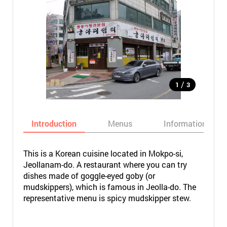
/
1
3
Introduction
Menus
Informations
This is a Korean cuisine located in Mokpo-si,
Jeollanam-do. A restaurant where you can try
dishes made of goggle-eyed goby (or
mudskippers), which is famous in Jeolla-do. The
representative menu is spicy mudskipper stew.