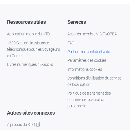
Ressources utiles
Services
Application mobile du KTO
Accords membre VISITKOREA
1330 Service d'assistance
FAQ
téléphonique pour les voyageurs
Politique de confidentialité
en Corée
Paramètres des cookies
Livres numériques / E-books
Informations cookies
Conditions d’utilisation du service
de localisation
Politique de traitement des
données de localisation
personnelle
Autres sites connexes
À propos du KTO