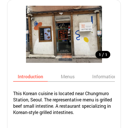
/
1
1
Introduction
Menus
Informations
This Korean cuisine is located near Chungmuro
Station, Seoul. The representative menu is grilled
beef small intestine. A restaurant specializing in
Korean-style grilled intestines.