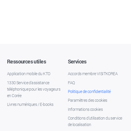
Ressources utiles
Services
Application mobile du KTO
Accords membre VISITKOREA
1330 Service d'assistance
FAQ
téléphonique pour les voyageurs
Politique de confidentialité
en Corée
Paramètres des cookies
Livres numériques / E-books
Informations cookies
Conditions d’utilisation du service
de localisation