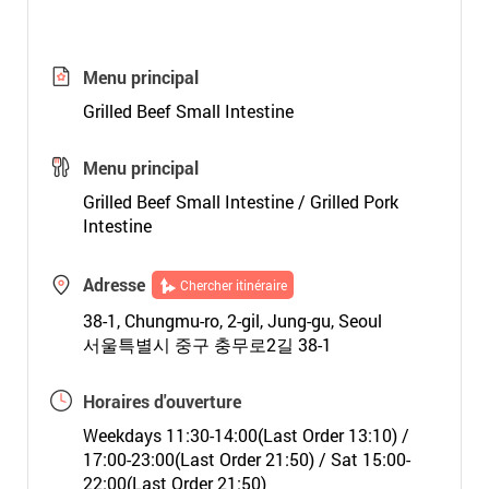
Menu principal
Grilled Beef Small Intestine
Menu principal
Grilled Beef Small Intestine / Grilled Pork
Intestine
Adresse
Chercher itinéraire
38-1, Chungmu-ro, 2-gil, Jung-gu, Seoul
서울특별시 중구 충무로2길 38-1
Horaires d'ouverture
Weekdays 11:30-14:00(Last Order 13:10) /
17:00-23:00(Last Order 21:50) / Sat 15:00-
22:00(Last Order 21:50)