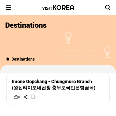
Destinations
Destinations
Imone Gopchang - Chungmuro Branch
(왕십리이모네곱창 충무로국민은행골목)
0
0