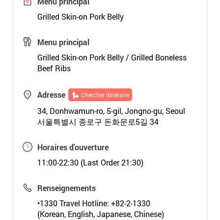
Menu principal
Grilled Skin-on Pork Belly
Menu principal
Grilled Skin-on Pork Belly / Grilled Boneless
Beef Ribs
Adresse
Chercher itinéraire
34, Donhwamun-ro, 5-gil, Jongno-gu, Seoul
서울특별시 종로구 돈화문로5길 34
Horaires d'ouverture
11:00-22:30 (Last Order 21:30)
Renseignements
•1330 Travel Hotline: +82-2-1330
(Korean, English, Japanese, Chinese)