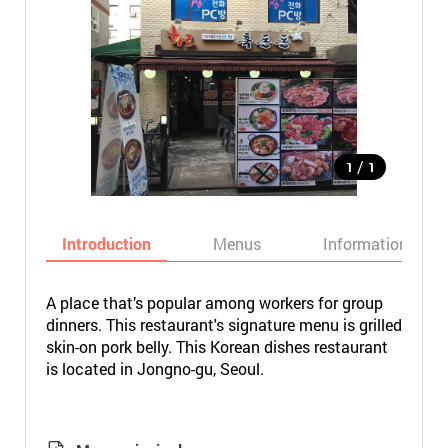
/
1
1
Introduction
Menus
Informations
A place that’s popular among workers for group
dinners. This restaurant's signature menu is grilled
skin-on pork belly. This Korean dishes restaurant
is located in Jongno-gu, Seoul.