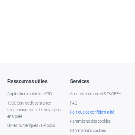
Ressources utiles
Services
Application mobile du KTO
Accords membre VISITKOREA
1330 Service d'assistance
FAQ
téléphonique pour les voyageurs
Politique de confidentialité
en Corée
Paramètres des cookies
Livres numériques / E-books
Informations cookies