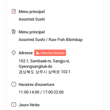
Menu principal
Assorted Sushi
Menu principal
Assorted Sushi / Raw Fish Bibimbap
Adresse
Chercher itinéraire
102-1, Sambaek-ro, Sangju-si,
Gyeongsangbuk-do
경상북도 상주시 삼백로 102-1
Horaires d'ouverture
11:00-14:00 / 17:00-22:00
Jours fériés