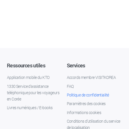
Ressources utiles
Services
Application mobile du KTO
Accords membre VISITKOREA
1330 Service d'assistance
FAQ
téléphonique pour les voyageurs
Politique de confidentialité
en Corée
Paramètres des cookies
Livres numériques / E-books
Informations cookies
Conditions d’utilisation du service
de localisation