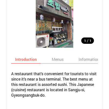
/
1
1
Introduction
Menus
Informations
A restaurant that’s convenient for tourists to visit
since it’s near a bus terminal. The best menu at
this restaurant is assorted sushi. This Japanese
(cuisine) restaurant is located in Sangju-si,
Gyeongsangbuk-do.