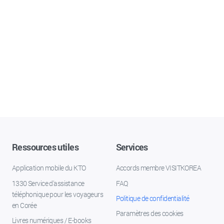
Ressources utiles
Services
Application mobile du KTO
Accords membre VISITKOREA
1330 Service d'assistance
FAQ
téléphonique pour les voyageurs
Politique de confidentialité
en Corée
Paramètres des cookies
Livres numériques / E-books