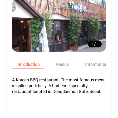
/
1
1
Introduction
Menus
Informations
A Korean BBQ restaurant. The most famous menu
is grilled pork belly. A barbecue specialty
restaurant located in Dongdaemun Gate, Seoul.