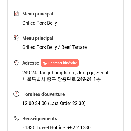
Menu principal
Grilled Pork Belly
Menu principal
Grilled Pork Belly / Beef Tartare
Adresse
Chercher itinéraire
249-24, Jangchungdan-ro, Jung-gu, Seoul
서울특별시 중구 장충단로 249-24, 1층
Horaires d'ouverture
12:00-24:00 (Last Order 22:30)
Renseignements
• 1330 Travel Hotline: +82-2-1330