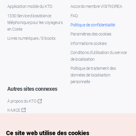
Application mobile du KTO
Accords membre VISITKOREA
1330 Service d'assistance
FAQ
téléphonique pour les voyageurs
Politique de confidentialité
en Corée
Paramètres des cookies
Livres numériques / E-books
Informations cookies
Conditions d’utilisation du service
de localisation
Politique de traitement des
données de localisation
personnelle
Autres sites connexes
À propos du KTO
K-MICE
Ce site web utilise des cookies