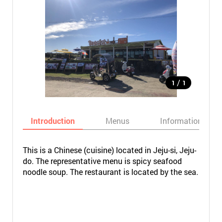
/
1
1
Introduction
Menus
Informations
This is a Chinese (cuisine) located in Jeju-si, Jeju-
do. The representative menu is spicy seafood
noodle soup. The restaurant is located by the sea.