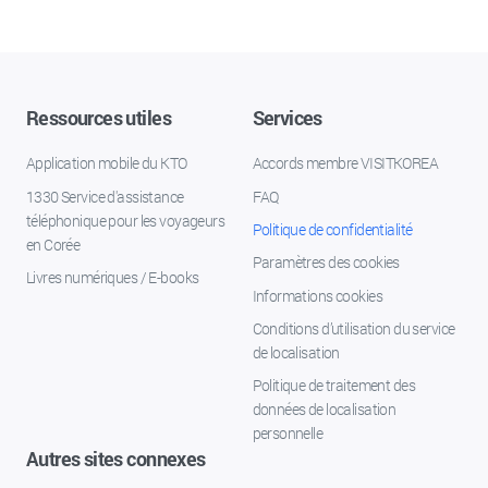
Ressources utiles
Services
Application mobile du KTO
Accords membre VISITKOREA
1330 Service d'assistance
FAQ
téléphonique pour les voyageurs
Politique de confidentialité
en Corée
Paramètres des cookies
Livres numériques / E-books
Informations cookies
Conditions d’utilisation du service
de localisation
Politique de traitement des
données de localisation
personnelle
Autres sites connexes