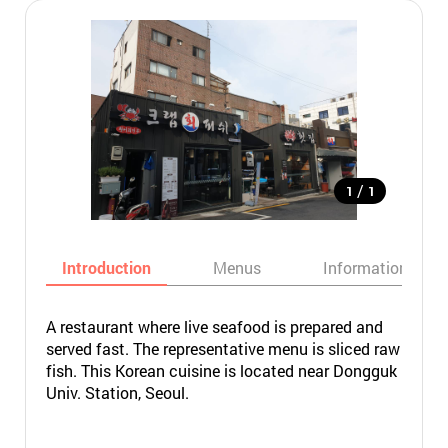
/
1
1
Introduction
Menus
Informations
A restaurant where live seafood is prepared and
served fast. The representative menu is sliced raw
fish. This Korean cuisine is located near Dongguk
Univ. Station, Seoul.