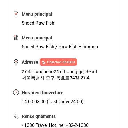
Menu principal
Sliced Raw Fish
Menu principal
Sliced Raw Fish / Raw Fish Bibimbap
Adresse
Chercher itinéraire
27-4, Dongho-ro24-gil, Jung-gu, Seoul
서울특별시 중구 동호로24길 27-4
Horaires d'ouverture
14:00-02:00 (Last Order 24:00)
Renseignements
• 1330 Travel Hotline: +82-2-1330