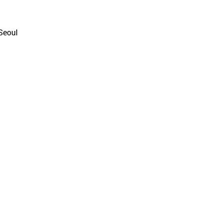
Seoul