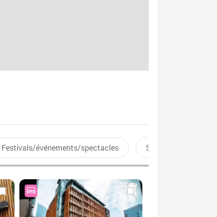
Festivals/événements/spectacles
Sports aquatiques