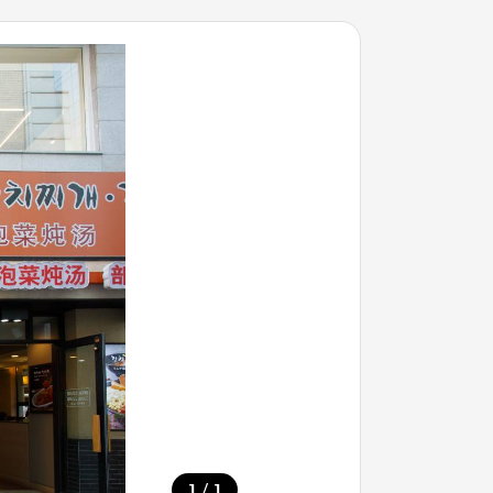
/
1
1