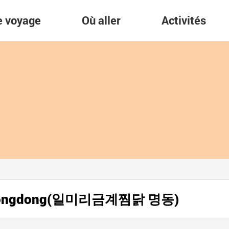
re voyage
Où aller
Activités
 Myeongdong(일미리금계찜닭 명동)