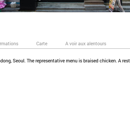
ormations
Carte
A voir aux alentours
-dong, Seoul. The representative menu is braised chicken. A re