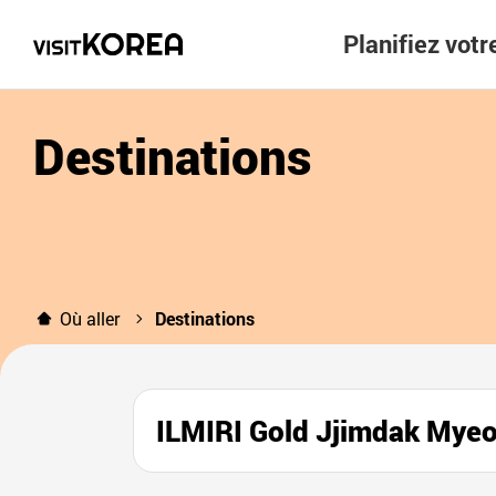
Planifiez vot
Destinations
Où aller
Destinations
ILMIRI Gold Jjimdak