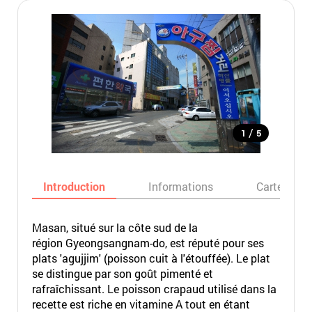
/
1
5
Introduction
Informations
Carte
Masan, situé sur la côte sud de la
région Gyeongsangnam-do, est réputé pour ses
plats 'agujjim' (poisson cuit à l'étouffée). Le plat
se distingue par son goût pimenté et
rafraîchissant. Le poisson crapaud utilisé dans la
recette est riche en vitamine A tout en étant