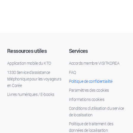
Ressources utiles
Services
Application mobile du KTO
Accords membre VISITKOREA
1330 Service d'assistance
FAQ
téléphonique pour les voyageurs
Politique de confidentialité
en Corée
Paramètres des cookies
Livres numériques / E-books
Informations cookies
Conditions d’utilisation du service
de localisation
Politique de traitement des
données de localisation