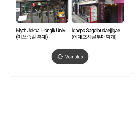
Myth Jokbal Hongik Univ.
Idaepo Sagolbudaejjigae
Le sp
(미쓰족발 홍대)
(이대포사골부대찌개)
(Hong
해피데
Voir plus