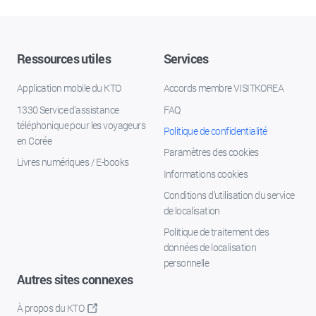
Ressources utiles
Services
Application mobile du KTO
Accords membre VISITKOREA
1330 Service d'assistance
FAQ
téléphonique pour les voyageurs
Politique de confidentialité
en Corée
Paramètres des cookies
Livres numériques / E-books
Informations cookies
Conditions d’utilisation du service
de localisation
Politique de traitement des
données de localisation
personnelle
Autres sites connexes
À propos du KTO