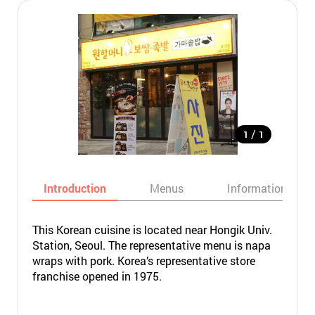
/
1
1
Introduction
Menus
Informations
This Korean cuisine is located near Hongik Univ.
Station, Seoul. The representative menu is napa
wraps with pork. Korea’s representative store
franchise opened in 1975.