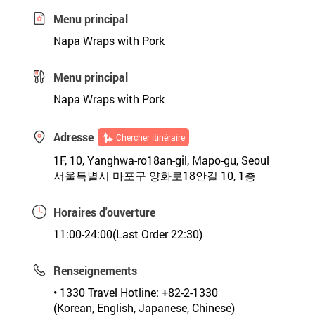
Menu principal
Napa Wraps with Pork
Menu principal
Napa Wraps with Pork
Adresse
Chercher itinéraire
1F, 10, Yanghwa-ro18an-gil, Mapo-gu, Seoul
서울특별시 마포구 양화로18안길 10, 1층
Horaires d'ouverture
11:00-24:00(Last Order 22:30)
Renseignements
• 1330 Travel Hotline: +82-2-1330
(Korean, English, Japanese, Chinese)