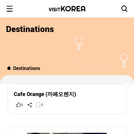
Destinations
Destinations
Cafe Orange (까페오렌지)
0
0