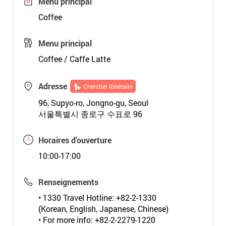
Menu principal
Coffee
Menu principal
Coffee / Caffe Latte
Adresse
Chercher itinéraire
96, Supyo-ro, Jongno-gu, Seoul
서울특별시 종로구 수표로 96
Horaires d'ouverture
10:00-17:00
Renseignements
• 1330 Travel Hotline: +82-2-1330
(Korean, English, Japanese, Chinese)
• For more info: +82-2-2279-1220