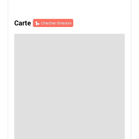
Carte
Chercher itinéraire