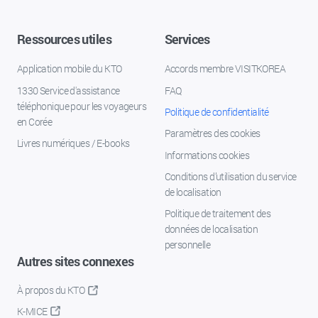
Ressources utiles
Services
Application mobile du KTO
Accords membre VISITKOREA
1330 Service d'assistance
FAQ
téléphonique pour les voyageurs
Politique de confidentialité
en Corée
Paramètres des cookies
Livres numériques / E-books
Informations cookies
Conditions d’utilisation du service
de localisation
Politique de traitement des
données de localisation
personnelle
Autres sites connexes
À propos du KTO
K-MICE