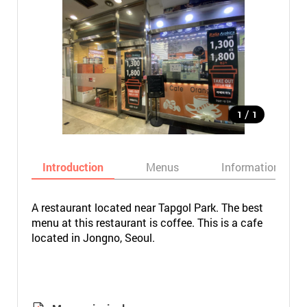
/
1
1
Introduction
Menus
Informations
A restaurant located near Tapgol Park. The best
menu at this restaurant is coffee. This is a cafe
located in Jongno, Seoul.