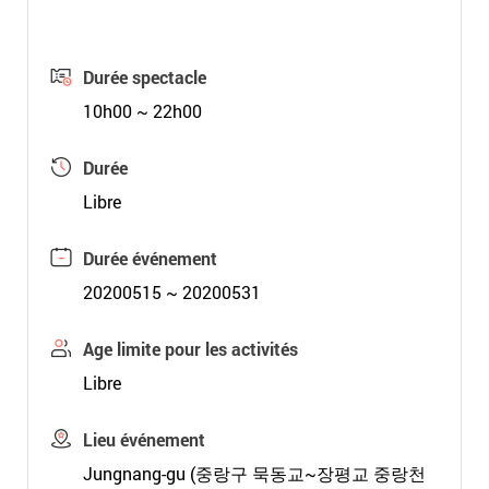
Durée spectacle
10h00 ~ 22h00
Durée
Libre
Durée événement
20200515 ~ 20200531
Age limite pour les activités
Libre
Lieu événement
Jungnang-gu (중랑구 묵동교~장평교 중랑천