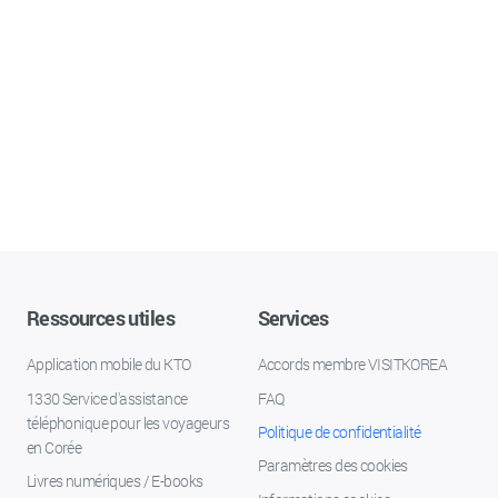
Ressources utiles
Services
Application mobile du KTO
Accords membre VISITKOREA
1330 Service d'assistance
FAQ
téléphonique pour les voyageurs
Politique de confidentialité
en Corée
Paramètres des cookies
Livres numériques / E-books