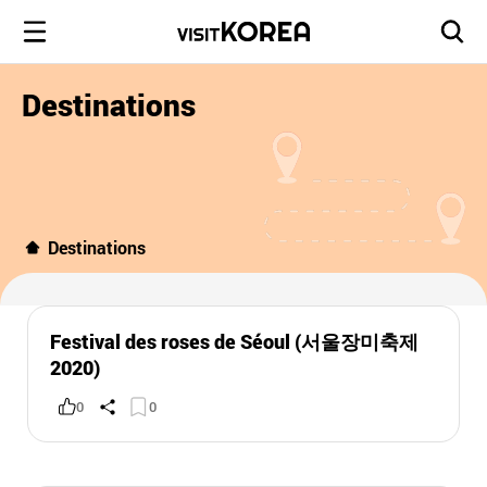
Destinations
Destinations
Festival des roses de Séoul (서울장미축제
2020)
0
0