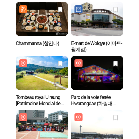
Chammanna (참만나)
E-mart de Wolgye (이마트-
Tombe
월계점)
[Patri
l'UN
Tombeau royal Uireung
Parc de la voie ferrée
Centre
[Patrimoine Mondial de
Hwarangdae (화랑대
coréen
l'UNESCO] (서울 의릉)
철도공원)
études
(한
한국