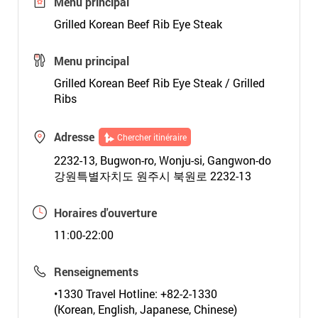
Menu principal
Grilled Korean Beef Rib Eye Steak
Menu principal
Grilled Korean Beef Rib Eye Steak / Grilled
Ribs
Adresse
Chercher itinéraire
2232-13, Bugwon-ro, Wonju-si, Gangwon-do
강원특별자치도 원주시 북원로 2232-13
Horaires d'ouverture
11:00-22:00
Renseignements
•1330 Travel Hotline: +82-2-1330
(Korean, English, Japanese, Chinese)