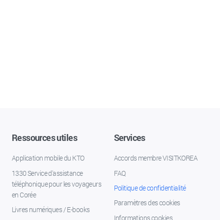
Ressources utiles
Services
Application mobile du KTO
Accords membre VISITKOREA
1330 Service d'assistance
FAQ
téléphonique pour les voyageurs
Politique de confidentialité
en Corée
Paramètres des cookies
Livres numériques / E-books
Informations cookies