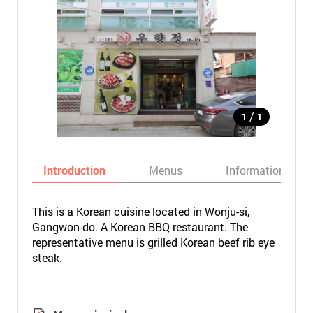
/
1
1
Introduction
Menus
Informations
This is a Korean cuisine located in Wonju-si,
Gangwon-do. A Korean BBQ restaurant. The
representative menu is grilled Korean beef rib eye
steak.