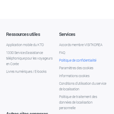
Ressources utiles
Services
Application mobile du KTO
Accords membre VISITKOREA
1330 Service d'assistance
FAQ
téléphonique pour les voyageurs
Politique de confidentialité
en Corée
Paramètres des cookies
Livres numériques / E-books
Informations cookies
Conditions d’utilisation du service
de localisation
Politique de traitement des
données de localisation
personnelle
Autres sites connexes