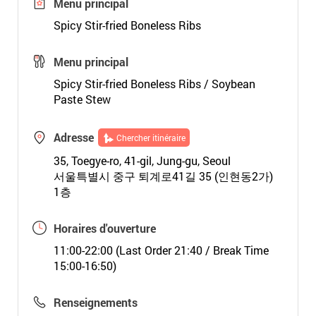
Menu principal
Spicy Stir-fried Boneless Ribs
Menu principal
Spicy Stir-fried Boneless Ribs / Soybean
Paste Stew
Adresse
Chercher itinéraire
35, Toegye-ro, 41-gil, Jung-gu, Seoul
서울특별시 중구 퇴계로41길 35 (인현동2가)
1층
Horaires d'ouverture
11:00-22:00 (Last Order 21:40 / Break Time
15:00-16:50)
Renseignements