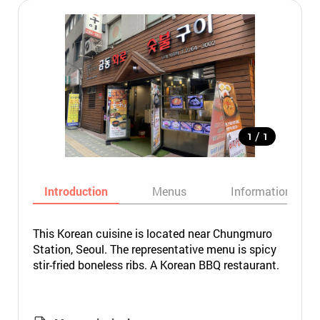
/
1
1
Introduction
Menus
Informations
This Korean cuisine is located near Chungmuro
Station, Seoul. The representative menu is spicy
stir-fried boneless ribs. A Korean BBQ restaurant.