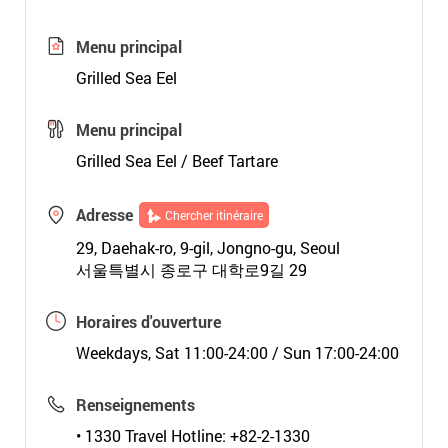
Menu principal
Grilled Sea Eel
Menu principal
Grilled Sea Eel / Beef Tartare
Adresse
Chercher itinéraire
29, Daehak-ro, 9-gil, Jongno-gu, Seoul
서울특별시 종로구 대학로9길 29
Horaires d'ouverture
Weekdays, Sat 11:00-24:00 / Sun 17:00-24:00
Renseignements
• 1330 Travel Hotline: +82-2-1330