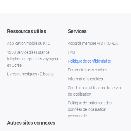
Ressources utiles
Services
Application mobile du KTO
Accords membre VISITKOREA
1330 Service d'assistance
FAQ
téléphonique pour les voyageurs
Politique de confidentialité
en Corée
Paramètres des cookies
Livres numériques / E-books
Informations cookies
Conditions d’utilisation du service
de localisation
Politique de traitement des
données de localisation
personnelle
Autres sites connexes