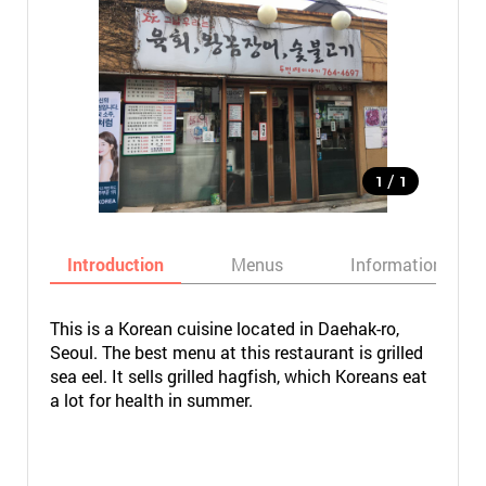
/
1
1
Introduction
Menus
Informations
This is a Korean cuisine located in Daehak-ro,
Seoul. The best menu at this restaurant is grilled
sea eel. It sells grilled hagfish, which Koreans eat
a lot for health in summer.