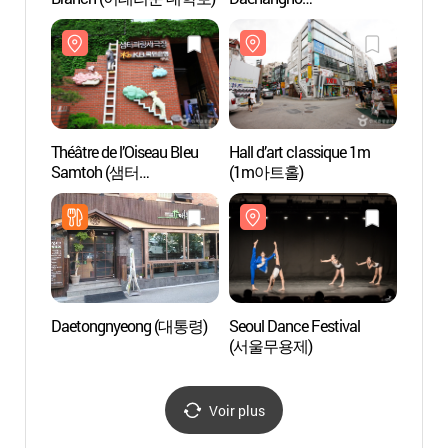
(대학로예술극장)
Théâtre de l’Oiseau Bleu
Hall d’art classique 1m
Art C
Samtoh (샘터
(1m아트홀)
파랑새극장)
Daetongnyeong (대통령)
Seoul Dance Festival
Quart
(서울무용제)
(Quarti
(대학
Voir plus