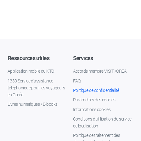
Ressources utiles
Services
Application mobile du KTO
Accords membre VISITKOREA
1330 Service d'assistance
FAQ
téléphonique pour les voyageurs
Politique de confidentialité
en Corée
Paramètres des cookies
Livres numériques / E-books
Informations cookies
Conditions d’utilisation du service
de localisation
Politique de traitement des