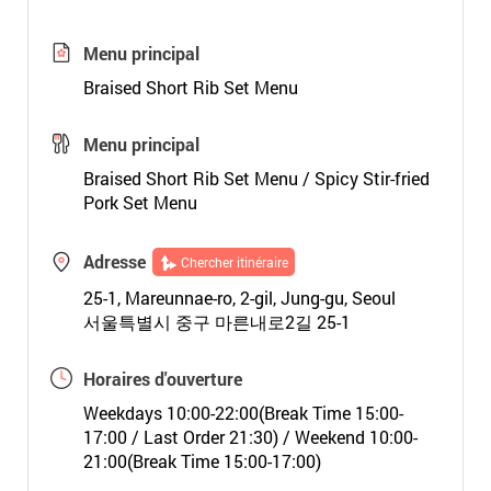
Menu principal
Braised Short Rib Set Menu
Menu principal
Braised Short Rib Set Menu / Spicy Stir-fried
Pork Set Menu
Adresse
Chercher itinéraire
25-1, Mareunnae-ro, 2-gil, Jung-gu, Seoul
서울특별시 중구 마른내로2길 25-1
Horaires d'ouverture
Weekdays 10:00-22:00(Break Time 15:00-
17:00 / Last Order 21:30) / Weekend 10:00-
21:00(Break Time 15:00-17:00)