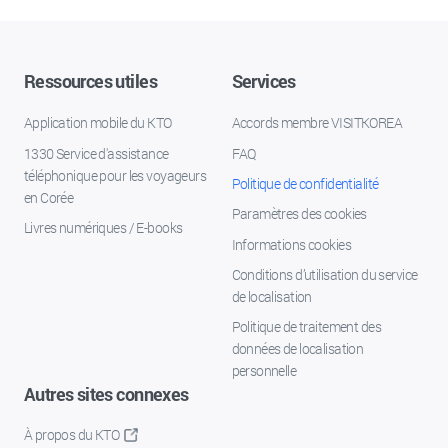
Ressources utiles
Services
Application mobile du KTO
Accords membre VISITKOREA
1330 Service d'assistance
FAQ
téléphonique pour les voyageurs
Politique de confidentialité
en Corée
Paramètres des cookies
Livres numériques / E-books
Informations cookies
Conditions d’utilisation du service
de localisation
Politique de traitement des
données de localisation
personnelle
Autres sites connexes
À propos du KTO