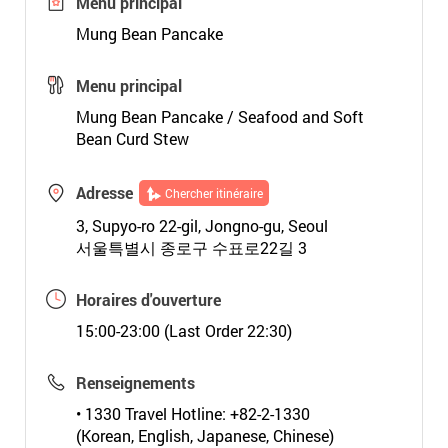
Menu principal
Mung Bean Pancake
Menu principal
Mung Bean Pancake / Seafood and Soft
Bean Curd Stew
Adresse
Chercher itinéraire
3, Supyo-ro 22-gil, Jongno-gu, Seoul
서울특별시 종로구 수표로22길 3
Horaires d'ouverture
15:00-23:00 (Last Order 22:30)
Renseignements
• 1330 Travel Hotline: +82-2-1330
(Korean, English, Japanese, Chinese)