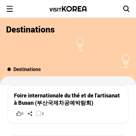
Destinations
Destinations
Foire internationale du thé et de l'artisanat
à Busan (부산국제차공예박람회)
0
0