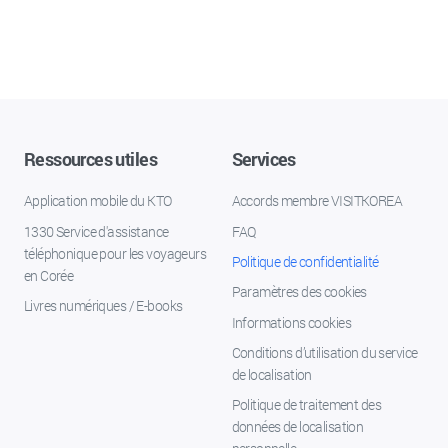
Ressources utiles
Services
Application mobile du KTO
Accords membre VISITKOREA
1330 Service d'assistance
FAQ
téléphonique pour les voyageurs
Politique de confidentialité
en Corée
Paramètres des cookies
Livres numériques / E-books
Informations cookies
Conditions d’utilisation du service
de localisation
Politique de traitement des
données de localisation