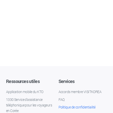
Ressources utiles
Services
Application mobile du KTO
Accords membre VISITKOREA
1330 Service d'assistance
FAQ
téléphonique pour les voyageurs
Politique de confidentialité
en Corée