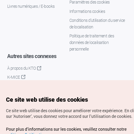
Paramètres des cookies
Livres numériques / E-books
Informations cookies
Conditions d’utilisation du service
de localisation
Politique de traitement des
données de localisation
personnelle
Autres sites connexes
À propos du KTO
K-MICE
Ce site web utilise des cookies
Ce site web utilise des cookies pour améliorer votre expérience.
En c
sur ‘Autoriser’, vous donnez votre accord sur l’utilisation de cookies.
Droits d’auteur (c) Office National du Tourisme en Corée.
Pour plus d’informations sur les cookies, veuillez consulter notre
Tous droits réservés.