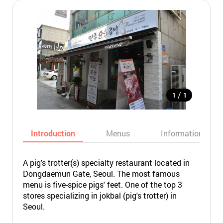
/
1
1
Introduction
Menus
Informations
A pig's trotter(s) specialty restaurant located in
Dongdaemun Gate, Seoul. The most famous
menu is five-spice pigs' feet. One of the top 3
stores specializing in jokbal (pig's trotter) in
Seoul.