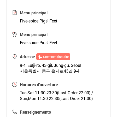
Menu principal
Five-spice Pigs' Feet
Menu principal
Five-spice Pigs' Feet
Adresse
Chercher itinéraire
9-4, Eulji-ro, 43-gil, Jung-gu, Seoul
서울특별시 중구 을지로43길 9-4
Horaires d'ouverture
Tue-Sat 11:30-23:30(Last Order 22:00) /
Sun,Mon 11:30-22:30(Last Order 21:00)
Renseignements