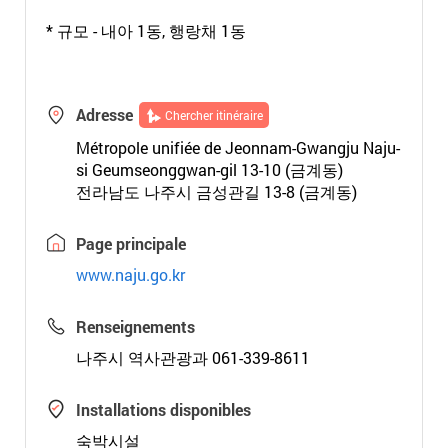
* 규모 - 내아 1동, 행랑채 1동
Adresse
Chercher itinéraire
Métropole unifiée de Jeonnam-Gwangju Naju-
si Geumseonggwan-gil 13-10 (금계동)
전라남도 나주시 금성관길 13-8 (금계동)
Page principale
www.naju.go.kr
Renseignements
나주시 역사관광과 061-339-8611
Installations disponibles
숙박시설