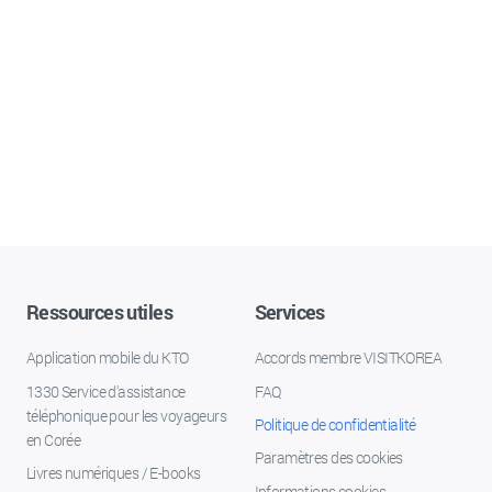
Ressources utiles
Services
Application mobile du KTO
Accords membre VISITKOREA
1330 Service d'assistance
FAQ
téléphonique pour les voyageurs
Politique de confidentialité
en Corée
Paramètres des cookies
Livres numériques / E-books
Informations cookies