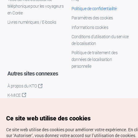
téléphonique pour les voyageurs
Politique de confidentialité
en Corée
Paramètres des cookies
Livres numériques / E-books
Informations cookies
Conditions d’utilisation du service
de localisation
Politique de traitement des
données de localisation
personnelle
Autres sites connexes
À propos du KTO
K-MICE
Ce site web utilise des cookies
Ce site web utilise des cookies pour améliorer votre expérience.
En c
sur ‘Autoriser’, vous donnez votre accord sur l’utilisation de cookies.