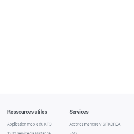
Ressources utiles
Services
Application mobile du KTO
Accords membre VISITKOREA
1330 Service d'assistance
FAQ