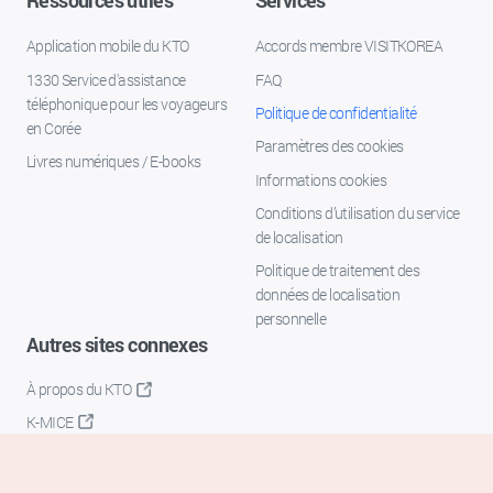
Ressources utiles
Services
Application mobile du KTO
Accords membre VISITKOREA
1330 Service d'assistance
FAQ
téléphonique pour les voyageurs
Politique de confidentialité
en Corée
Paramètres des cookies
Livres numériques / E-books
Informations cookies
Conditions d’utilisation du service
de localisation
Politique de traitement des
données de localisation
personnelle
Autres sites connexes
À propos du KTO
K-MICE