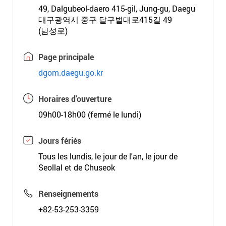
49, Dalgubeol-daero 415-gil, Jung-gu, Daegu
대구광역시 중구 달구벌대로415길 49
(남성로)
Page principale
dgom.daegu.go.kr
Horaires d'ouverture
09h00-18h00 (fermé le lundi)
Jours fériés
Tous les lundis, le jour de l'an, le jour de
Seollal et de Chuseok
Renseignements
+82-53-253-3359