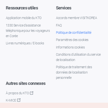
Ressources utiles
Services
Application mobile du KTO
Accords membre VISITKOREA
1330 Service d'assistance
FAQ
téléphonique pour les voyageurs
Politique de confidentialité
en Corée
Paramètres des cookies
Livres numériques / E-books
Informations cookies
Conditions d’utilisation du service
de localisation
Politique de traitement des
données de localisation
personnelle
Autres sites connexes
À propos du KTO
K-MICE