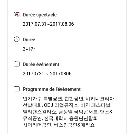
Durée spectacle
2017.07.31~2017.08.06
Durée
2시간
Durée événement
20170731 ~ 20170806
Programme de l'événement
인기가수 특별공연, 힙합공연, 비키니코리아
선발대회, ODJ 리얼뮤직쇼, 비치 페스티벌,
벨리댄스갈라쇼, 남상일 국악콘서트, 댄스&
뮤직공연, 전국대학교 응원단연합회
치어리더공연, 버스킹공연&매직쇼