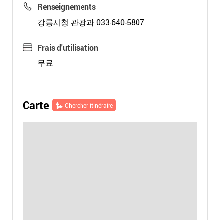
Renseignements
강릉시청 관광과 033-640-5807
Frais d'utilisation
무료
Carte
Chercher itinéraire