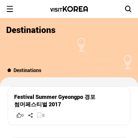
Destinations
Destinations
Festival Summer Gyeongpo 경포
썸머페스티벌 2017
0
0