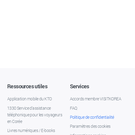
Ressources utiles
Services
Application mobile du KTO
Accords membre VISITKOREA
1330 Service d'assistance
FAQ
téléphonique pour les voyageurs
Politique de confidentialité
en Corée
Paramètres des cookies
Livres numériques / E-books