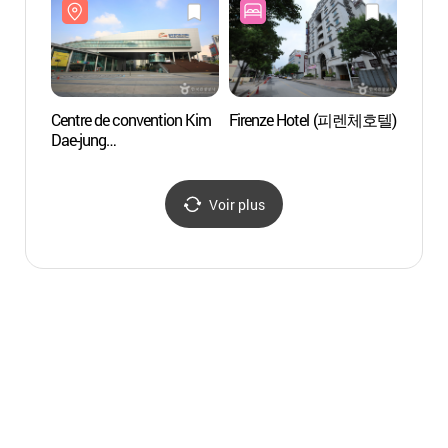
Centre de convention Kim
Firenze Hotel (피렌체호텔)
Centre 
Dae-jung
de Gw
(김대중컨벤션센터)
(광주
Voir plus