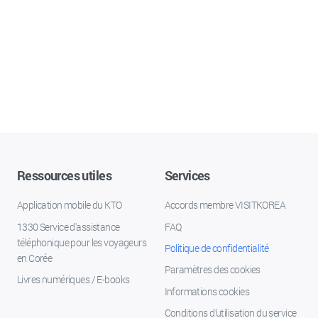
Ressources utiles
Services
Application mobile du KTO
Accords membre VISITKOREA
1330 Service d'assistance
FAQ
téléphonique pour les voyageurs
Politique de confidentialité
en Corée
Paramètres des cookies
Livres numériques / E-books
Informations cookies
Conditions d’utilisation du service