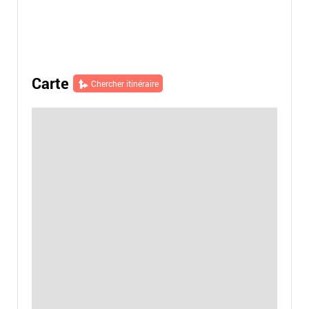
Carte
Chercher itinéraire