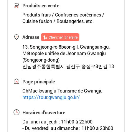
Produits en vente
Produits frais / Confiseries coréennes /
Cuisine fusion / Boulangeries, etc.
Adresse
Chercher itinéraire
13, Songjeong-ro 8beon-gil, Gwangsan-gu,
Métropole unifiée de Jeonnam-Gwangju
(Songjeong-dong)
전남광주통합특별시 광산구 송정로8번길 13
Page principale
OhMae kwangju Tourisme de Gwangju
https://tour.gwangju.go.kr/
Horaires d'ouverture
Du lundi au jeudi : 11h00 à 22h00
- Du vendredi au dimanche : 11h00 à 23h00