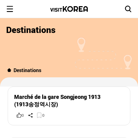
Destinations
Destinations
Marché de la gare Songjeong 1913
(1913송정역시장)
0
0