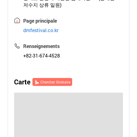
저수지 상류 일원)
Page principale
dmfestival.co.kr
Renseignements
+82-31-674-4528
Carte
Chercher itinéraire