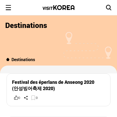
Destinations
Destinations
Festival des éperlans de Anseong 2020
(안성빙어축제 2020)
0
0