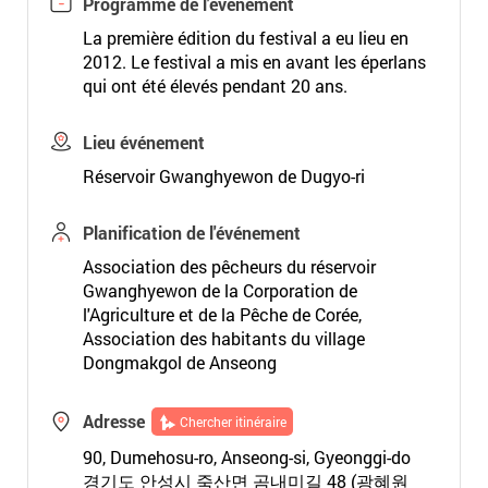
Programme de l'événement
La première édition du festival a eu lieu en
2012. Le festival a mis en avant les éperlans
qui ont été élevés pendant 20 ans.
Lieu événement
Réservoir Gwanghyewon de Dugyo-ri
Planification de l'événement
Association des pêcheurs du réservoir
Gwanghyewon de la Corporation de
l'Agriculture et de la Pêche de Corée,
Association des habitants du village
Dongmakgol de Anseong
Adresse
Chercher itinéraire
90, Dumehosu-ro, Anseong-si, Gyeonggi-do
경기도 안성시 죽산면 곰내미길 48 (광혜원