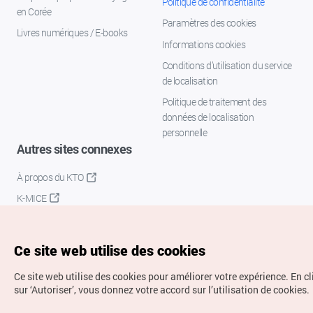
Politique de confidentialité
en Corée
Paramètres des cookies
Livres numériques / E-books
Informations cookies
Conditions d’utilisation du service
de localisation
Politique de traitement des
données de localisation
personnelle
Autres sites connexes
À propos du KTO
K-MICE
Ce site web utilise des cookies
Ce site web utilise des cookies pour améliorer votre expérience.
En c
sur ‘Autoriser’, vous donnez votre accord sur l’utilisation de cookies.