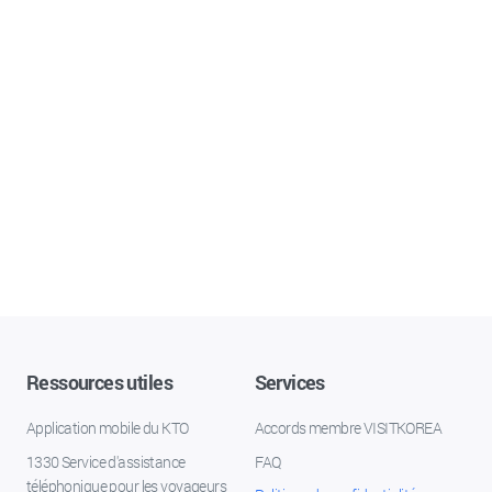
Ressources utiles
Services
Application mobile du KTO
Accords membre VISITKOREA
1330 Service d'assistance
FAQ
téléphonique pour les voyageurs