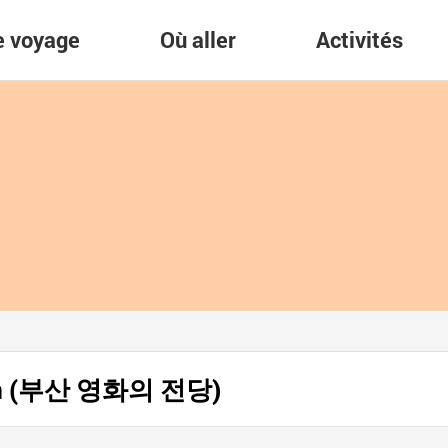
re voyage
Où aller
Activités
usan (부산 영화의 전당)