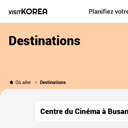
Planifiez vot
Destinations
Où aller
Destinations
Centre du Cinéma à B