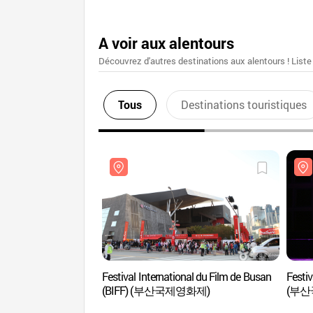
A voir aux alentours
Découvrez d'autres destinations aux alentours ! Liste
Tous
Destinations touristiques
Festival International du Film de Busan
Festiv
(BIFF) (부산국제영화제)
(부