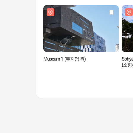
Museum 1 (뮤지엄 원)
Sohya
(소