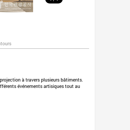
ntours
 projection à travers plusieurs bâtiments.
différents événements artisiques tout au