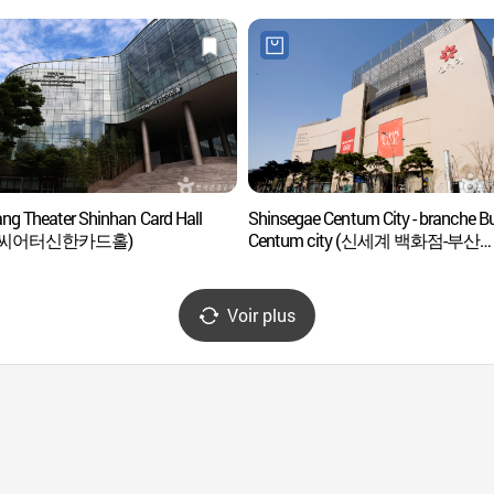
ng Theater Shinhan Card Hall
Shinsegae Centum City - branche B
향씨어터신한카드홀)
Centum city (신세계 백화점-부산
센텀시티점)
Voir plus