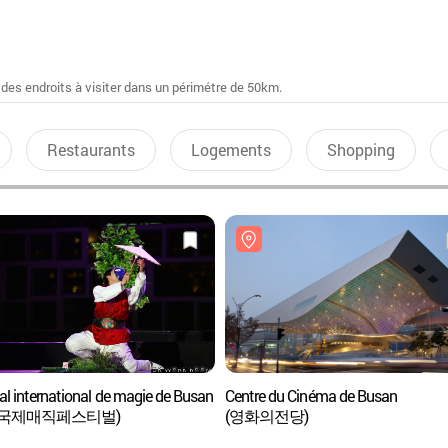
 des endroits à visiter dans un périmétre de 50km.
Restaurants
Logements
Shopping
al international de magie de Busan
Centre du Cinéma de Busan
산국제매직페스티벌)
(영화의전당)