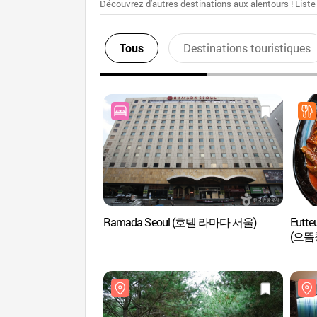
Découvrez d'autres destinations aux alentours ! Liste
Tous
Destinations touristiques
Ramada Seoul (호텔 라마다 서울)
Eutte
(으뜸