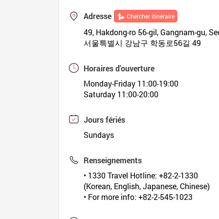
Adresse
Chercher itinéraire
49, Hakdong-ro 56-gil, Gangnam-gu, Se
서울특별시 강남구 학동로56길 49
Horaires d'ouverture
Monday-Friday 11:00-19:00
Saturday 11:00-20:00
Jours fériés
Sundays
Renseignements
• 1330 Travel Hotline: +82-2-1330
(Korean, English, Japanese, Chinese)
• For more info: +82-2-545-1023