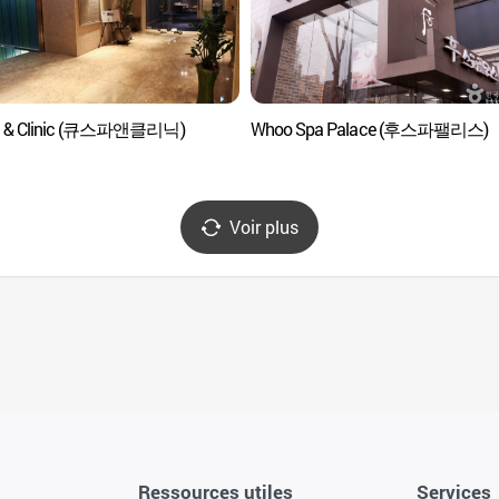
a & Clinic (큐스파앤클리닉)
Whoo Spa Palace (후스파팰리스)
Voir plus
Ressources utiles
Services