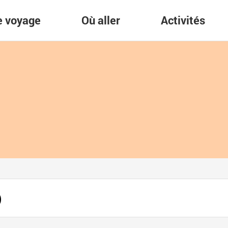
re voyage
Où aller
Activités
)