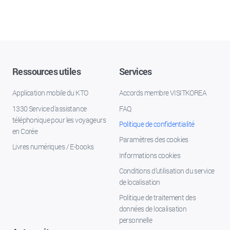
Ressources utiles
Services
Application mobile du KTO
Accords membre VISITKOREA
1330 Service d'assistance
FAQ
téléphonique pour les voyageurs
Politique de confidentialité
en Corée
Paramètres des cookies
Livres numériques / E-books
Informations cookies
Conditions d’utilisation du service
de localisation
Politique de traitement des
données de localisation
personnelle