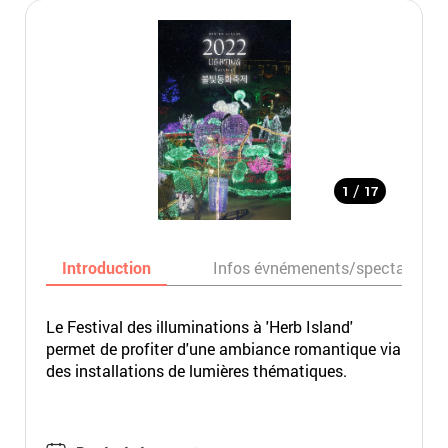
/
1
17
Introduction
Infos évnémenents/spectacles
Le Festival des illuminations à 'Herb Island'
permet de profiter d'une ambiance romantique via
des installations de lumières thématiques.