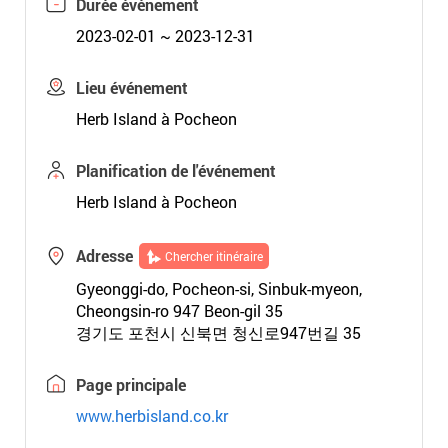
Durée événement
2023-02-01 ~ 2023-12-31
Lieu événement
Herb Island à Pocheon
Planification de l'événement
Herb Island à Pocheon
Adresse
Chercher itinéraire
Gyeonggi-do, Pocheon-si, Sinbuk-myeon,
Cheongsin-ro 947 Beon-gil 35
경기도 포천시 신북면 청신로947번길 35
Page principale
www.herbisland.co.kr