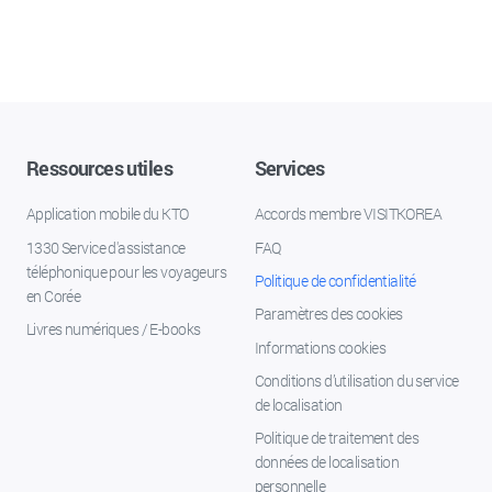
Ressources utiles
Services
Application mobile du KTO
Accords membre VISITKOREA
1330 Service d'assistance
FAQ
téléphonique pour les voyageurs
Politique de confidentialité
en Corée
Paramètres des cookies
Livres numériques / E-books
Informations cookies
Conditions d’utilisation du service
de localisation
Politique de traitement des
données de localisation
personnelle