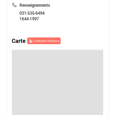
Renseignements
031-535-6494
1644-1997
Carte
Chercher itinéraire