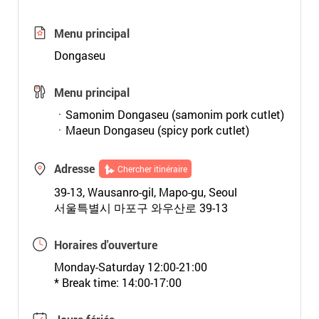
Menu principal
Dongaseu
Menu principal
ㆍSamonim Dongaseu (samonim pork cutlet)
ㆍMaeun Dongaseu (spicy pork cutlet)
Adresse
Chercher itinéraire
39-13, Wausanro-gil, Mapo-gu, Seoul
서울특별시 마포구 와우산로 39-13
Horaires d'ouverture
Monday-Saturday 12:00-21:00
* Break time: 14:00-17:00