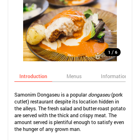
/
1
6
Introduction
Menus
Informations
Samonim Dongaseu is a popular
dongaseu
(pork
cutlet) restaurant despite its location hidden in
the alleys. The fresh salad and butter-roast potato
are served with the thick and crispy meat. The
amount served is plentiful enough to satisfy even
the hunger of any grown man.