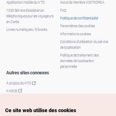
Application mobile du KTO
Accords membre VISITKOREA
1330 Service d'assistance
FAQ
téléphonique pour les voyageurs
Politique de confidentialité
en Corée
Paramètres des cookies
Livres numériques / E-books
Informations cookies
Conditions d’utilisation du service
de localisation
Politique de traitement des
données de localisation
personnelle
Autres sites connexes
À propos du KTO
K-MICE
Ce site web utilise des cookies