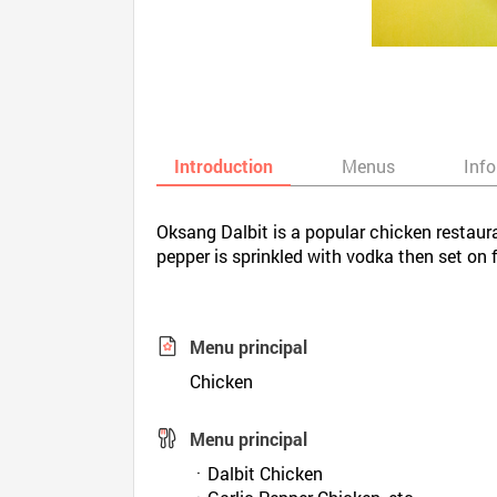
Introduction
Menus
Inf
Oksang Dalbit is a popular chicken restaura
pepper is sprinkled with vodka then set on f
Menu principal
Chicken
Menu principal
ㆍDalbit Chicken