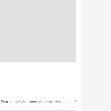
Festivals/événements/spectacles
Sports aquatiques