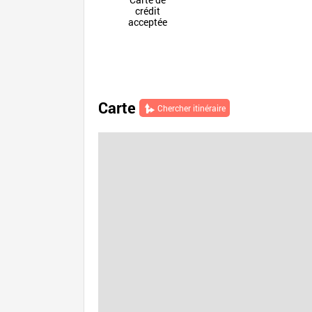
crédit
acceptée
Carte
Chercher itinéraire