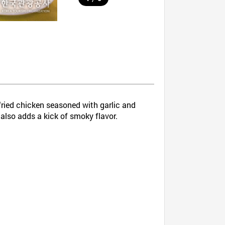
fried chicken seasoned with garlic and
 also adds a kick of smoky flavor.