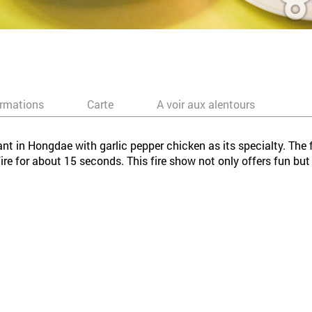
ormations
Carte
A voir aux alentours
nt in Hongdae with garlic pepper chicken as its specialty. The 
ire for about 15 seconds. This fire show not only offers fun but