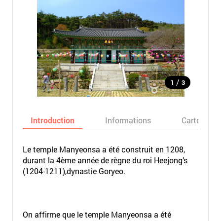
/
1
3
Introduction
Informations
Carte
Le temple Manyeonsa a été construit en 1208,
durant la 4ème année de règne du roi Heejong’s
(1204-1211),dynastie Goryeo.
On affirme que le temple Manyeonsa a été