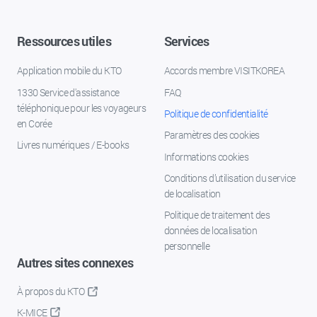
Ressources utiles
Services
Application mobile du KTO
Accords membre VISITKOREA
1330 Service d'assistance
FAQ
téléphonique pour les voyageurs
Politique de confidentialité
en Corée
Paramètres des cookies
Livres numériques / E-books
Informations cookies
Conditions d’utilisation du service
de localisation
Politique de traitement des
données de localisation
personnelle
Autres sites connexes
À propos du KTO
K-MICE