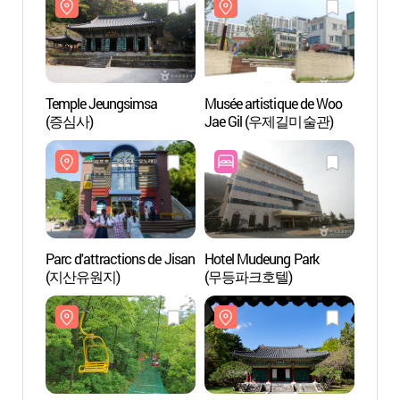
Temple Jeungsimsa
Musée artistique de Woo
Musée 
(증심사)
Jae Gil (우제길미술관)
Jae 
Parc d'attractions de Jisan
Hotel Mudeung Park
Monor
(지산유원지)
(무등파크호텔)
(무등
(지산