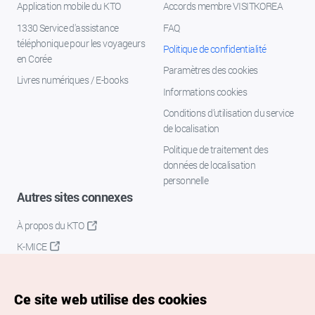
Application mobile du KTO
Accords membre VISITKOREA
1330 Service d'assistance
FAQ
téléphonique pour les voyageurs
Politique de confidentialité
en Corée
Paramètres des cookies
Livres numériques / E-books
Informations cookies
Conditions d’utilisation du service
de localisation
Politique de traitement des
données de localisation
personnelle
Autres sites connexes
À propos du KTO
K-MICE
Ce site web utilise des cookies