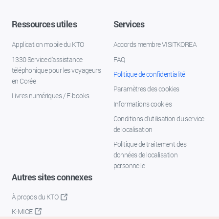
Ressources utiles
Services
Application mobile du KTO
Accords membre VISITKOREA
1330 Service d'assistance
FAQ
téléphonique pour les voyageurs
Politique de confidentialité
en Corée
Paramètres des cookies
Livres numériques / E-books
Informations cookies
Conditions d’utilisation du service
de localisation
Politique de traitement des
données de localisation
personnelle
Autres sites connexes
À propos du KTO
K-MICE