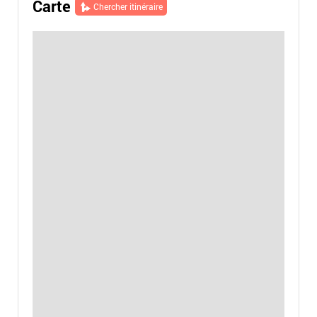
Carte
Chercher itinéraire