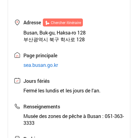
Adresse
Chercher itinéraire
Busan, Buk-gu, Haksa-ro 128
부산광역시 북구 학사로 128
Page principale
sea.busan.go.kr
Jours fériés
Fermé les lundis et les jours de l'an.
Renseignements
Musée des zones de pêche à Busan : 051-363-
3333