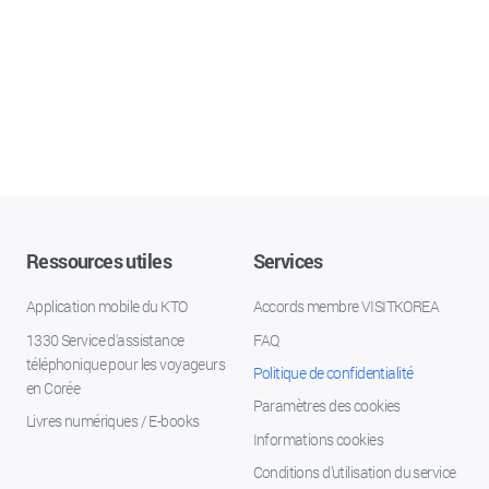
Ressources utiles
Services
Application mobile du KTO
Accords membre VISITKOREA
1330 Service d'assistance
FAQ
téléphonique pour les voyageurs
Politique de confidentialité
en Corée
Paramètres des cookies
Livres numériques / E-books
Informations cookies
Conditions d’utilisation du service