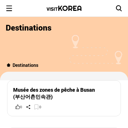
Destinations
Destinations
Musée des zones de pêche à Busan
(부산어촌민속관)
0
0