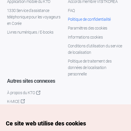
Application mobile du KTO
Accords membre VISITKOREA
1330 Service d'assistance
FAQ
téléphonique pour les voyageurs
Politique de confidentialité
en Corée
Paramètres des cookies
Livres numériques / E-books
Informations cookies
Conditions d’utilisation du service
de localisation
Politique de traitement des
données de localisation
personnelle
Autres sites connexes
À propos du KTO
K-MICE
Ce site web utilise des cookies