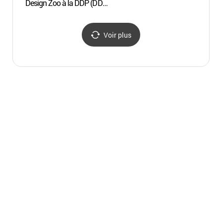
Design Zoo à la DDP (DDP
(청계
봄축제 : 디자인 동물원)
Voir plus