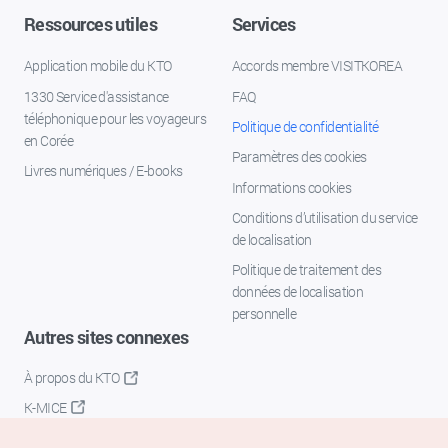
Ressources utiles
Services
Application mobile du KTO
Accords membre VISITKOREA
1330 Service d'assistance
FAQ
téléphonique pour les voyageurs
Politique de confidentialité
en Corée
Paramètres des cookies
Livres numériques / E-books
Informations cookies
Conditions d’utilisation du service
de localisation
Politique de traitement des
données de localisation
personnelle
Autres sites connexes
À propos du KTO
K-MICE