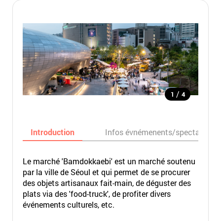
/
1
4
Introduction
Infos évnémenents/spectacles
Le marché 'Bamdokkaebi' est un marché soutenu
par la ville de Séoul et qui permet de se procurer
des objets artisanaux fait-main, de déguster des
plats via des 'food-truck', de profiter divers
événements culturels, etc.