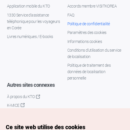
Application mobile du KTO
Accords membre VISITKOREA
1330 Service d'assistance
FAQ
téléphonique pour les voyageurs
Politique de confidentialité
en Corée
Paramètres des cookies
Livres numériques / E-books
Informations cookies
Conditions d’utilisation du service
de localisation
Politique de traitement des
données de localisation
personnelle
Autres sites connexes
À propos du KTO
K-MICE
Ce site web utilise des cookies