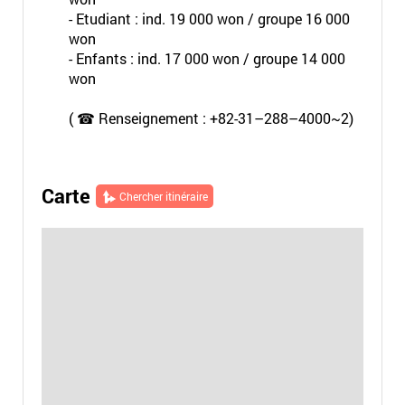
- Etudiant : ind. 19 000 won / groupe 16 000
won
- Enfants : ind. 17 000 won / groupe 14 000
won
( ☎ Renseignement : +82-31–288–4000~2)
Carte
Chercher itinéraire