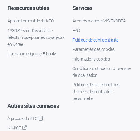
Ressources utiles
Services
Application mobile du KTO
Accords membre VISITKOREA
1330 Service d'assistance
FAQ
téléphonique pour les voyageurs
Politique de confidentialité
en Corée
Paramètres des cookies
Livres numériques / E-books
Informations cookies
Conditions d’utilisation du service
de localisation
Politique de traitement des
données de localisation
personnelle
Autres sites connexes
À propos du KTO
K-MICE