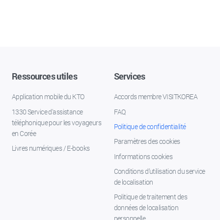
Ressources utiles
Services
Application mobile du KTO
Accords membre VISITKOREA
1330 Service d'assistance
FAQ
téléphonique pour les voyageurs
Politique de confidentialité
en Corée
Paramètres des cookies
Livres numériques / E-books
Informations cookies
Conditions d’utilisation du service
de localisation
Politique de traitement des
données de localisation
personnelle