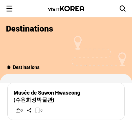
Destinations
Destinations
Musée de Suwon Hwaseong
(수원화성박물관)
0
0