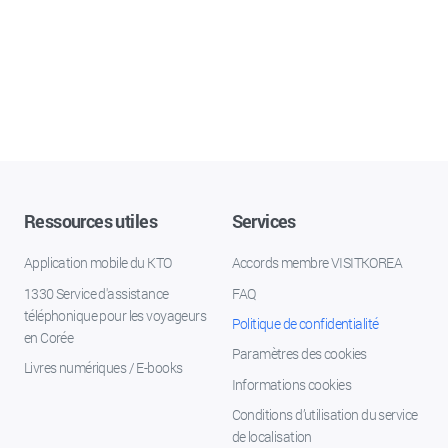
Ressources utiles
Services
Application mobile du KTO
Accords membre VISITKOREA
1330 Service d'assistance
FAQ
téléphonique pour les voyageurs
Politique de confidentialité
en Corée
Paramètres des cookies
Livres numériques / E-books
Informations cookies
Conditions d’utilisation du service
de localisation