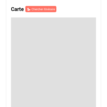
Carte
Chercher itinéraire