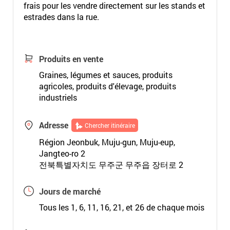
frais pour les vendre directement sur les stands et
estrades dans la rue.
Produits en vente
Graines, légumes et sauces, produits
agricoles, produits d'élevage, produits
industriels
Adresse
Chercher itinéraire
Région Jeonbuk, Muju-gun, Muju-eup,
Jangteo-ro 2
전북특별자치도 무주군 무주읍 장터로 2
Jours de marché
Tous les 1, 6, 11, 16, 21, et 26 de chaque mois