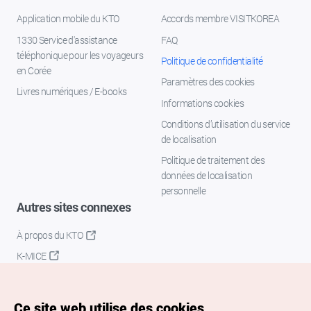
Application mobile du KTO
Accords membre VISITKOREA
1330 Service d'assistance
FAQ
téléphonique pour les voyageurs
Politique de confidentialité
en Corée
Paramètres des cookies
Livres numériques / E-books
Informations cookies
Conditions d’utilisation du service
de localisation
Politique de traitement des
données de localisation
personnelle
Autres sites connexes
À propos du KTO
K-MICE
Ce site web utilise des cookies