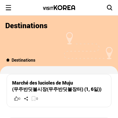
Destinations
Destinations
Marché des lucioles de Muju
(무주반딧불시장(무주반딧불장터) (1, 6일))
0
0