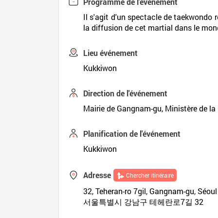
Programme de l'événement
Il s'agit d'un spectacle de taekwondo r
la diffusion de cet martial dans le mon
Lieu événement
Kukkiwon
Direction de l'événement
Mairie de Gangnam-gu, Ministère de la 
Planification de l'événement
Kukkiwon
Adresse
Chercher itinéraire
32, Teheran-ro 7gil, Gangnam-gu, Séou
서울특별시 강남구 테헤란로7길 32