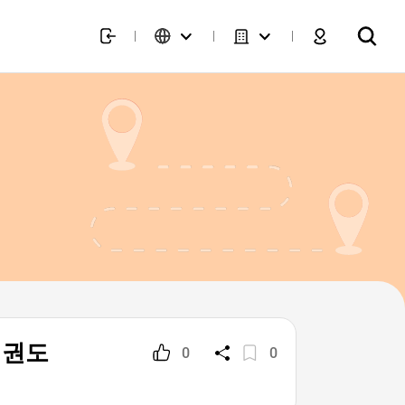
 태권도
0
0