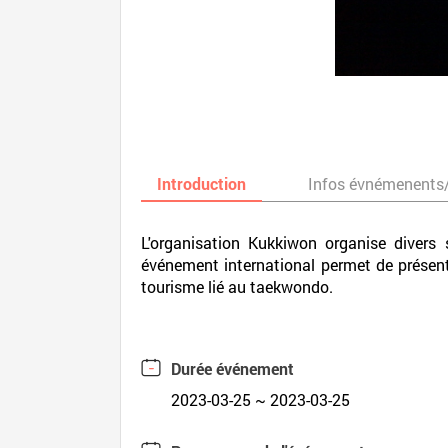
Introduction
Infos évnémenents
L'organisation Kukkiwon organise diver
événement international permet de présente
tourisme lié au taekwondo.
Durée événement
2023-03-25 ~ 2023-03-25