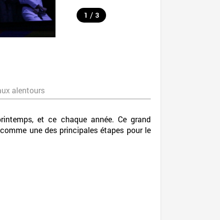
/
1
3
aux alentours
printemps, et ce chaque année. Ce grand
sé comme une des principales étapes pour le