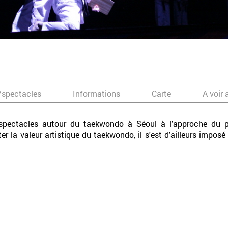
/spectacles
Informations
Carte
A voir 
s spectacles autour du taekwondo à Séoul à l'approche du 
r la valeur artistique du taekwondo, il s'est d'ailleurs impo