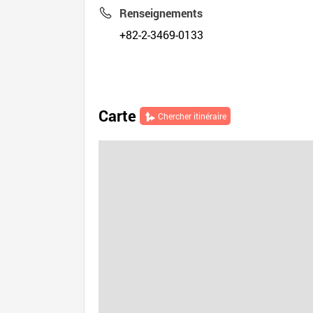
Renseignements
+82-2-3469-0133
Carte
Chercher itinéraire