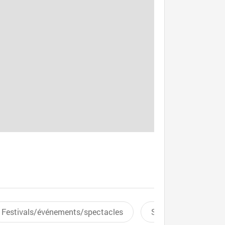
Festivals/événements/spectacles
Sports aquatiques