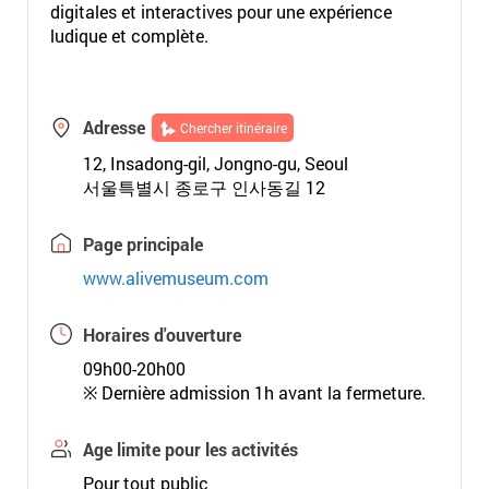
digitales et interactives pour une expérience
ludique et complète.
Adresse
Chercher itinéraire
12, Insadong-gil, Jongno-gu, Seoul
서울특별시 종로구 인사동길 12
Page principale
www.alivemuseum.com
Horaires d'ouverture
09h00-20h00
※ Dernière admission 1h avant la fermeture.
Age limite pour les activités
Pour tout public