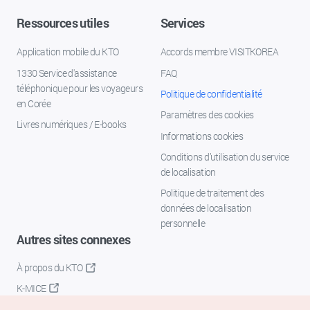
Ressources utiles
Services
Application mobile du KTO
Accords membre VISITKOREA
1330 Service d'assistance
FAQ
téléphonique pour les voyageurs
Politique de confidentialité
en Corée
Paramètres des cookies
Livres numériques / E-books
Informations cookies
Conditions d’utilisation du service
de localisation
Politique de traitement des
données de localisation
personnelle
Autres sites connexes
À propos du KTO
K-MICE